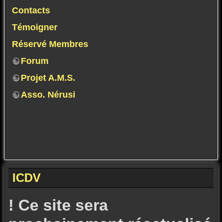
Contacts
Témoigner
Réservé Membres
Forum
Projet A.M.S.
Asso. Nérusi
ICDV
! Ce site sera