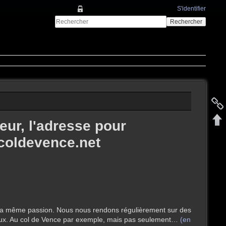
S'identifier
Rechercher
eur, l'adresse pour
@coldevence.net
a même passion. Nous nous rendons régulièrement sur des
ieux. Au col de Vence par exemple, mais pas seulement…
(en