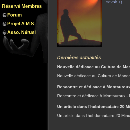
savoir +)
Réservé Membres
Forum
Projet A.M.S.
Asso. Nérusi
Dernières actualités
Nouvelle dédicace au Cultura de Man
Nouvelle dédicace au Cultura de Mande
Rencontre et dédicace à Montauroux -
Rencontre et dédicace à Montauroux - l
Un article dans l'hebdomadaire 20 M
Un article dans l'hebdomadaire 20 Minu