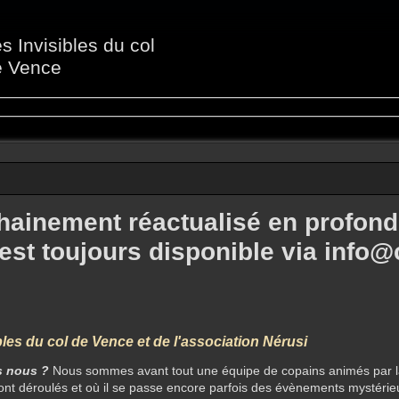
s Invisibles du col
e Vence
chainement réactualisé en profond
 est toujours disponible via info
bles du col de Vence et de l'association Nérusi
 nous ?
Nous sommes avant tout une équipe de copains animés par l
sont déroulés et où il se passe encore parfois des évènements mystér