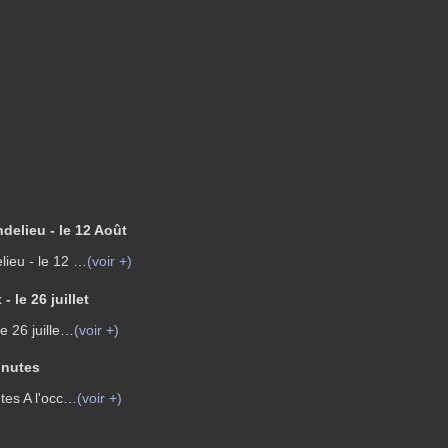
delieu - le 12 Août
lieu - le 12 …
(voir +)
 le 26 juillet
e 26 juille…
(voir +)
inutes
tes A l'occ…
(voir +)